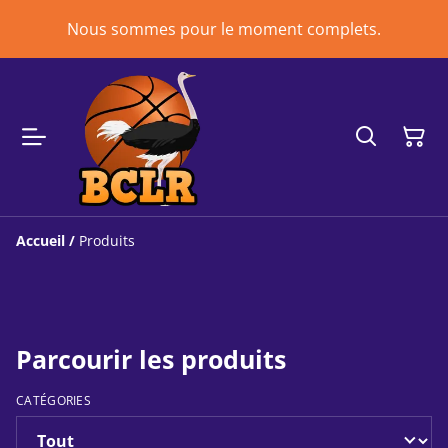
Nous sommes pour le moment complets.
Accueil
/
Produits
Parcourir les produits
CATÉGORIES